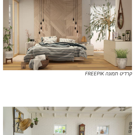
קרדיט תמונה FREEPIK