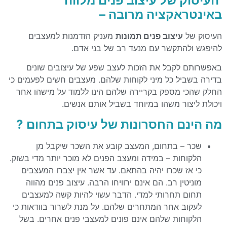
העיסוק של
עיצוב פנים מלווה
באינטראקציה מרובה –
העיסוק של
עיצוב פנים תמונות
מעניק הזדמנות למעצבים
להיפגש ולהתקשר עם מנעד רב של בני אדם.
באפשרותם לקבל את הזכות לעצב שפע של עיצובים שונים
בדירה בשביל כל מיני לקוחות שלהם. מעצבים חשים לפעמים כי
החלק שהכי מספק בקריירה שלהם הינו ללמוד על מישהו אחר
ויכולת ליצור משהו במיוחד בשביל אותם אנשים.
מה הינם החסרונות של עיסוק בתחום
?
שכר – בתחום, המעצב קובע את השכר שיקבל מן
הלקוחות – במידה ומעצב הפנים לא מוכר יותר מדי בשוק.
כי אז שכרו יהיה בהתאם. עד אשר אין יצברו המעצבים
מוניטין רב. הם אינם ירוויחו הרבה. עיצוב פנים מהווה
תחום תחרותי למדי. הדבר עשוי להיות קשה למעצבים
לעקוב אחר המתחרים שלהם. על מנת לשרור בוודאות כי
הלקוחות שלהם אינם פונים למעצבי פנים אחרים. בשל