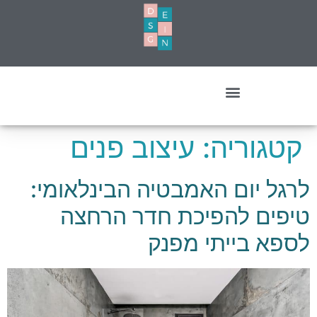
עיצוב מסחרי- עסקים ומשרדים
קטגוריה:
עיצוב פנים
לרגל יום האמבטיה הבינלאומי:
טיפים להפיכת חדר הרחצה
לספא בייתי מפנק