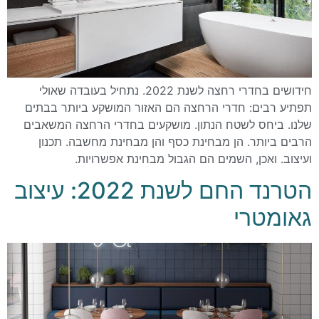
חידושים בחדרי רחצה לשנת 2022. נתחיל בעובדה שאולי
תפתיע רבים: חדרי הרחצה הם האזור המושקע ביותר בבתים
שלנו. ביחס לשטח הנתון. מושקעים בחדרי הרחצה המשאבים
הרבים ביותר. הן מבחינת כסף והן מבחינת מחשבה. תכנון
ועיצוב. ואכן, השמים הם הגבול מבחינת אפשרויות.
הטרנד החם לשנת 2022: עיצוב
גאומטרי