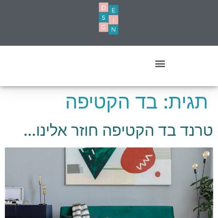
עיצוב מסחרי- עסקים ומשרדים
תגית:
בד הקטיפה
טרנד בד הקטיפה חוזר אלינו…