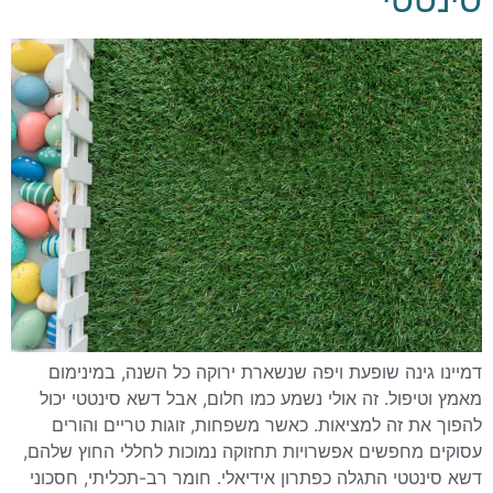
דמיינו גינה שופעת ויפה שנשארת ירוקה כל השנה, במינימום
מאמץ וטיפול. זה אולי נשמע כמו חלום, אבל דשא סינטטי יכול
להפוך את זה למציאות. כאשר משפחות, זוגות טריים והורים
עסוקים מחפשים אפשרויות תחזוקה נמוכות לחללי החוץ שלהם,
דשא סינטטי התגלה כפתרון אידיאלי. חומר רב-תכליתי, חסכוני