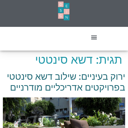
עיצוב מסחרי- עסקים ומשרדים
תגית:
דשא סינטטי
ירוק בעיניים: שילוב דשא סינטטי
בפרויקטים אדריכליים מודרניים