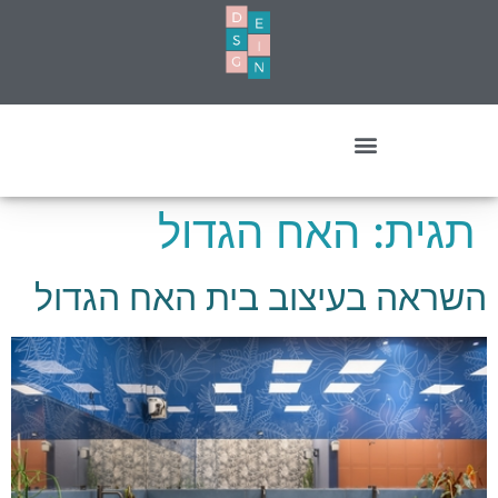
עיצוב מסחרי- עסקים ומשרדים
תגית:
האח הגדול
השראה בעיצוב בית האח הגדול