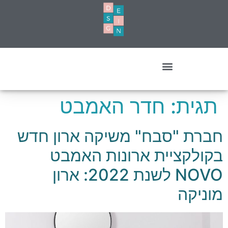
עיצוב מסחרי- עסקים ומשרדים
תגית:
חדר האמבט
חברת "סבח" משיקה ארון חדש
בקולקציית ארונות האמבט
NOVO לשנת 2022: ארון
מוניקה