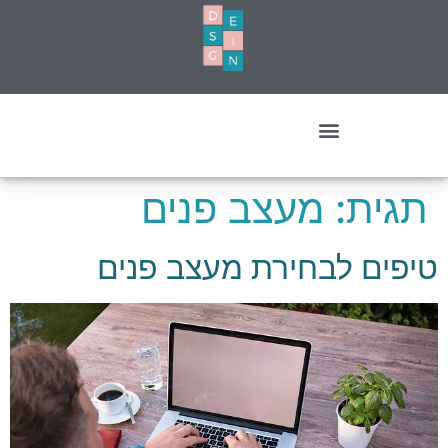
עיצוב מסחרי- עסקים ומשרדים
תגית:
מעצב פנים
טיפים לבחירת מעצב פנים