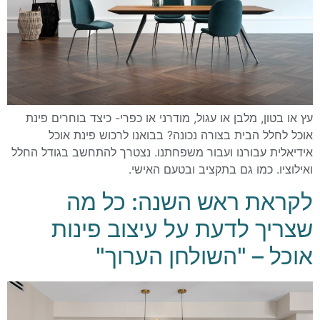
עץ או בטון, מלבן או עגול, מודרני או כפרי- כיצד בוחרים פינת
אוכל לחלל הבית בצורה נכונה? בבואנו לרכוש פינת אוכל
אידיאלית עבורנו ועבור משפחתנו. נצטרך להתחשב בגודל החלל
ואילוציו. כמו גם בתקציב ובטעם האישי.
לקראת ראש השנה: כל מה
שצריך לדעת על עיצוב פינות
אוכל – "השולחן הערוך"