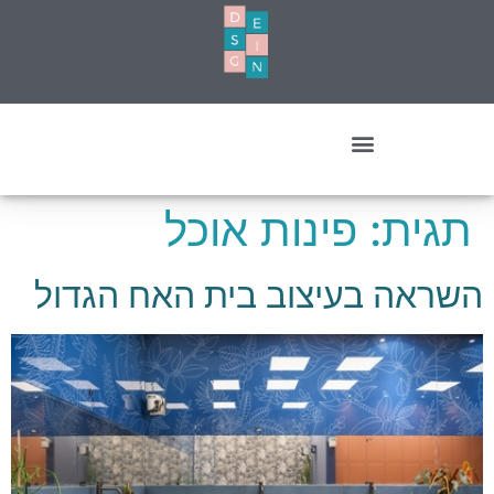
עיצוב מסחרי- עסקים ומשרדים
תגית:
פינות אוכל
השראה בעיצוב בית האח הגדול