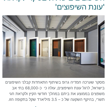
'עונת השיפוצים'
מסקר שערכה חמדיה גרופ בשיתוף התאחדות קבלני השיפוצים
בישראל, לרגל עונת השיפוצים, עולה כי כ-68,000 בתי אב
משפצים בממוצע את ביתם במהלך חודשי הקיץ ולקראת חגי
תשרי, בהיקף השקעה של כ – 3.5 מיליארד שקל בתקופה הזו.