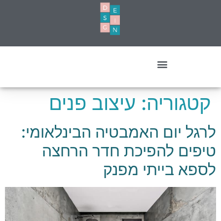
עיצוב מסחרי- עסקים ומשרדים
קטגוריה:
עיצוב פנים
לרגל יום האמבטיה הבינלאומי:
טיפים להפיכת חדר הרחצה
לספא בייתי מפנק