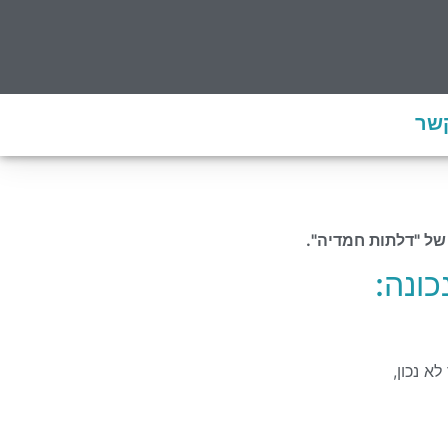
קשר
של "דלתות חמדיה".
ונה:
א נכון,