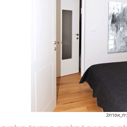
ית_אפרת3