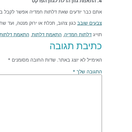
4. התאמת גוון הדלת לגוון הפרקט
אתם כבר יודעים שאת דלתות חמדיה אפשר לקבל בכל 
צבעים שובב
כגון צהוב, תכלת או ירוק מנטה, ועד שח
תוייג
דלתות חמדיה
,
התאמת דלתות
,
התאמת דלתות 
כתיבת תגובה
האימייל לא יוצג באתר.
שדות החובה מסומנים
*
התגובה שלך
*