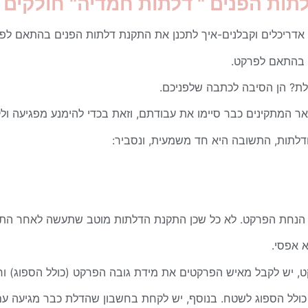
תות הפנים " דלתות חמדיה" חולקים ט
 אדריכלים וקבלנים-
איך לתכנן את התקנת דלתות הפנים בהתאם לפ
 בהתאם לפרקט.
לת? הן הסיבה לכתבה שלפניכם.
ר המתקינים כבר סיימו את עבודתם,
וזאת בכדי להימנע מפגיעה ו
ודלתות, התשובה היא חד משמעית, ונסביר:
 הנחת הפרקט. לא כל שכן התקנת הדלתות מוטב שתעשה לאחר הת
 אפסי.
קט, יש לקבל מאיש הפרקטים את מידת גובה הפרקט (כולל הספוג)
וח
כולל הספוג לשטח.
בנוסף, יש לקחת בחשבון שהדלת כבר מגיעה עם מרוו