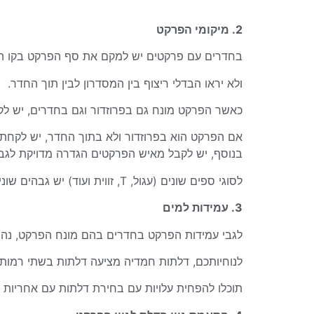
2. מיקומי הפרקט
בחדרים עם פרקטים יש למקם את סף הפרקט בקו הקיר
ולא יראו הבדלי ריצוף בין המסדרון לבין תוך החדר.
כאשר הפרקט מונח גם בפרוזדור וגם בחדרים, יש ל
אם הפרקט הוא בפרוזדור ולא בתוך החדר, יש לקחת 
בנוסף, יש לקבל מאיש הפרקטים הגדרה מדויקת לגבי
לסוגי ספים שונים (עגול, T, זווית ועוד) יש גבהים שונים, כך שהדלת תיוצר מראש לפי גובה מתאים.
3. עמידות למים
לגבי עמידות הפרקט בחדרים בהם מונח הפרקט, נהוג 
לנוחיותכם,
דלתות חמדיה מציעה דלתות בשתי רמות
תוכלו להפחית עלויות עם בחירת דלתות עם אחריות 