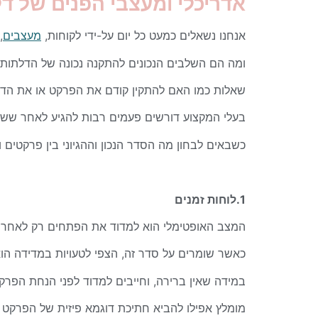
אדריכלי ומעצבי הפנים של דל
אנחנו נשאלים כמעט כל יום על-ידי לקוחות,
מעצבים
,
ומה הם השלבים הנכונים להתקנה נכונה של הדלתות
שאלות כמו האם להתקין קודם את הפרקט או את הד
בעלי המקצוע דורשים פעמים רבות להגיע לאחר ששא
כשבאים לבחון מה הסדר הנכון וההגיוני בין פרקטים 
1.לוחות זמנים
המצב האופטימלי הוא למדוד את הפתחים רק לאחר
כאשר שומרים על סדר זה, הצפי לטעויות במדידה הוא
במידה שאין ברירה, וחייבים למדוד לפני הנחת הפר
מומלץ אפילו להביא חתיכת דוגמא פיזית של הפרקט 