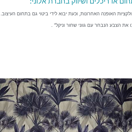
ם אדריכלים ושיווק בחברת אלוני:
ו את הצבע הנבחר עם גווני שחור וניקל" .