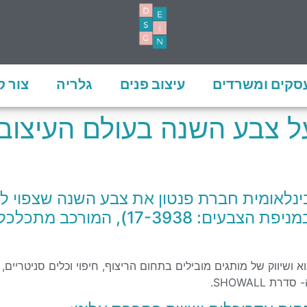
עסקים ומשרדים
עיצוב פנים
גלריה
צור 
נלאומית חברת פנטון את צבע השנה שצפוי ל
2022 – מדובר בגוון סגול ( מספרו במניפת
 SHOWALL.