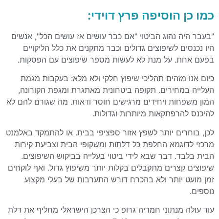
כמו כן הוסיפה פרץ דוידי:
"בעבר היה נהוג הביטוי "אם כבר עושים אז עושים הכל", אנשים
היו נכנסים לשיפוצים גדולים וכבר מתקנים את כלל הליקויים
בפעם אחת. על מנת לא לעשות מספר שיפוצים עם הפסקות.
כיום אנו מזהים תהליכי שיפוץ חלקי ולא מלא: בעקבות מגמת
העלייה במחירים. תקופה ביטחונית מאתגרת ומגפת הקורונה,
המון משפחות ויחידים מרגישים חוסר ודאות. מה שגורם להם לא
להיכנס להרפתקאות מיותרות וגדולות.
לכן, בוחרים יותר לשפץ אזור ספציפי בבית. או להתמקד באלמנט
מרכזי לדוגמא החלפת כל דלתות ומשקופי הבית וצביעת קירות
הבית בלבד. דבר שבא לידי ביטוי בעלייה בביקוש השיפוצים.
שיפוצים קצרים מתקבלים בקלות יותר משיפוץ גדול. ואף לוקחים
זמן מועט יותר ולא בהכרח דורש התערבות של בעלי מקצוע
נוספים.
עוד עולה מנתוני חמדיה גרופ כי הצרכן הישראלי מחליף את דלת