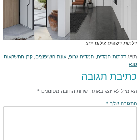
דלתות רשפים צילום יחצ
תוייג
דלתות חמדיה
,
חמדיה גרופ
,
עונת השיפוצים
,
קרן ההשקעות
טנא
כתיבת תגובה
האימייל לא יוצג באתר.
שדות החובה מסומנים
*
התגובה שלך
*