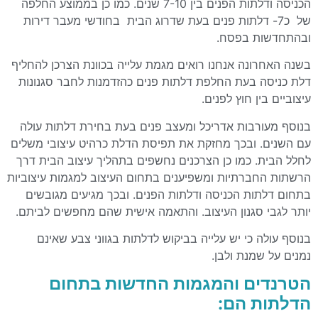
הכניסה ודלתות הפנים בין 7-10 שנים. כמו כן בממוצע החלפה
של כ7- דלתות פנים בעת שדרוג הבית בחודשי מעבר דירות
ובהתחדשות בפסח.
בשנה האחרונה אנחנו רואים מגמת עלייה בכוונת הצרכן להחליף
דלת כניסה בעת החלפת דלתות פנים כהזדמנות לחבר סגנונות
עיצוביים בין חוץ לפנים.
בנוסף מעורבות אדריכל ומעצב פנים בעת בחירת דלתות עולה
עם השנים. ובכך מחזקת את תפיסת הדלת כרהיט עיצובי משלים
לחלל הבית. כמו כן הצרכנים נחשפים בתהליך עיצוב הבית דרך
הרשתות החברתיות ומשפיענים בתחום העיצוב למגמות עיצוביות
בתחום דלתות הכניסה ודלתות הפנים. ובכך מגיעים מגובשים
יותר לגבי סגנון העיצוב. והתאמה אישית שהם מחפשים לביתם.
בנוסף עולה כי יש עלייה בביקוש לדלתות בגווני צבע שאינם
נמנים על שמנת ולבן.
הטרנדים והמגמות החדשות בתחום
הדלתות הם: