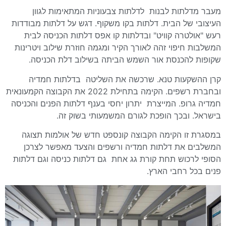
מעבר מדלתות לבנות לדלתות צבעוניות המתאימות לגוון
העיצובי של הבית. דלתות בקו משקוף. דגש על דלתות מבודדות
רעש "אולטרה קוויט" ובדלתות קו אפס דלתות הכניסה לבית
המשלבות חיפוי זהה לאורך הקיר ומגמה חוזרת שילוב ויטרינות
שקופות להכנסת אור השמש הביתה בשילוב דלת הכניסה.
קרן ההשקעות טנא. שרכשה את השליטה בדלתות חמדיה
ובחברת רשפים. הקימה בתחילת 2022 את הקבוצה הקמעונאית
חמדיה גרופ. המייצרת יתרון יחסי בענף דלתות הפנים והכניסה
בישראל. ובכך הופכת לגורם המשמעותי בשוק זה.
במסגרת זו הקימה הקבוצה קונספט חדש של אולמות תצוגה
המשלבים את דלתות חמדיה ורשפים והצעד מאפשר לצרכן
הסופי לרכוש תחת קורת גג אחת גם דלתות כניסה וגם דלתות
פנים בכל רחבי הארץ.