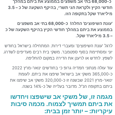
כ-68,000 בתי אב משפצים בממוצע את ביתם במהלך
חודשי הקיץ ולקראת חגי תשרי, בהיקף השקעה של כ – 3.5
מיליארד שקל בתקופה הזו.
'עונת השיפוצים' החלה!
כ-68,000 בתי אב משפצים
בממוצע את ביתם במהלך חודשי הקיץ בהיקף השקעה של כ
– 3.5 מיליארד שקל.
לרגל 'עונת השיפוצים' ומעברי דירות. המתחילה בישראל בחודש
יוני ומסתיימת בסוף ספטמבר. משקי בית רבים מעדיפים לשדרג.
לשפץ. לחדש או לרענן את הדירה במקום להחליפה.
עוד עולה מנתוני חמדיה גרופ כי בחודשים ינואר-מרץ 2022
כ-365,000 משקי אב בישראל שיפצו את ביתם. לעומת
ינואר-מרץ 2021 שבשנה זו כ-320,000 משקי אב שיפצו את
ביתם בתקופה הנ"ל. מדובר בעלייה של כ-14% בשנה.
מגמה זו, של משקי אב שישפצו ויחדשו
את ביתם תמשיך לצמוח. מכמה סיבות
עיקריות: – יותר זמן בבית: