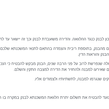
 לבנק כנגד ההלוואה. והדירה משועבדת לבנק וכך זה יישאר עד לת
ם מהבנק, בתוספת ריבית והצמדה בהתאם לתנאי המשכנתא שלכם, 
נק והוראות הדין.
לה שנפרשת לרוב על פני הרבה שנים, הבנק מבקש להבטיח כי הנכס
ים שאירעו למבנה ולהחזיר את הדירה למצבה התקין והשלם.
ם שנגרמו למבנה, לתשתיותיו ולצמודים אליו.
נועד להבטיח את תשלום יתרת הלוואת המשכנתא לבנק במקרה בו חס