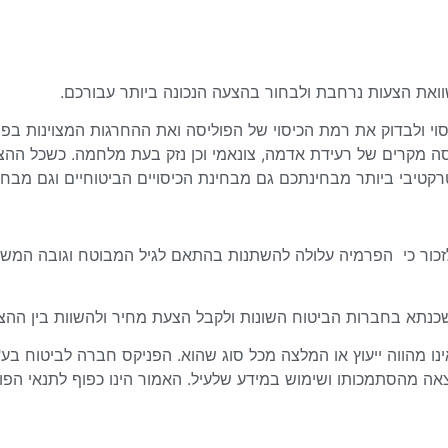
את הצעות נרחבת ולבחור בהצעה הנכונה ביותר עבורכם.
י ולבדוק את רמת הכיסוי של הפוליסה ואת ההחרגות המצוינות בפו
יסה מקרים של רעידת אדמה, צונאמי וכן נזק בעת מלחמה. כשכל ההצע
טיבי ביותר מבחינתכם גם מבחינת הכיסויים הביטוחיים וגם מבחי
לזכור כי הפרמיה עלולה להשתנות בהתאם לגיל המבוטח וגובה המש
משכנתא בחברות הביטוח השונות ולקבל הצעת מחיר ולהשוות בין ה
נו מהווה ייעוץ או המלצה מכל סוג שהוא. הפניקס חברה לביטוח בע"
אה מהסתמכותו ושימוש במידע שלעיל. האמור הינו כפוף לתנאי הפולי