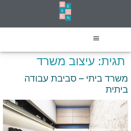
עיצוב מסחרי- עסקים ומשרדים
תגית:
עיצוב משרד
משרד ביתי – סביבת עבודה
ביתית