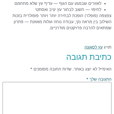
לאזורים שבמגע עם הגוף — עדיף עץ שלא מתחמם
לחיפוי — חשוב לבחור עץ יציב ואסתטי
צפצפה (פופלר) הופכת לבחירה יותר ויותר פופולרית בזכות
השילוב בין מראה נקי, עבודה נוחה ועלות מאוזנת — פתרון
שמתאים להרבה פרויקטים מודרניים.
תוייג
עץ לסאונה
כתיבת תגובה
האימייל לא יוצג באתר.
שדות החובה מסומנים
*
התגובה שלך
*