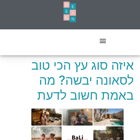
עיצוב מסחרי- עסקים ומשרדים
איזה סוג עץ הכי טוב
לסאונה יבשה? מה
באמת חשוב לדעת