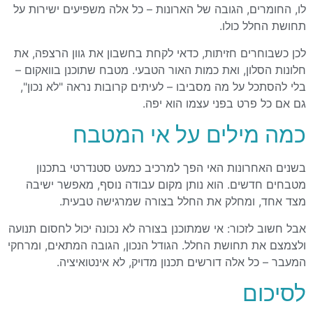
לו, החומרים, הגובה של הארונות – כל אלה משפיעים ישירות על
תחושת החלל כולו.
לכן כשבוחרים חזיתות, כדאי לקחת בחשבון את גוון הרצפה, את
חלונות הסלון, ואת כמות האור הטבעי. מטבח שתוכנן בוואקום –
בלי להסתכל על מה מסביבו – לעיתים קרובות נראה "לא נכון",
גם אם כל פרט בפני עצמו הוא יפה.
כמה מילים על אי המטבח
בשנים האחרונות האי הפך למרכיב כמעט סטנדרטי בתכנון
מטבחים חדשים. הוא נותן מקום עבודה נוסף, מאפשר ישיבה
מצד אחד, ומחלק את החלל בצורה שמרגישה טבעית.
אבל חשוב לזכור: אי שמתוכנן בצורה לא נכונה יכול לחסום תנועה
ולצמצם את תחושת החלל. הגודל הנכון, הגובה המתאים, ומרחקי
המעבר – כל אלה דורשים תכנון מדויק, לא אינטואיציה.
לסיכום