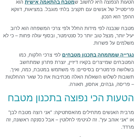
הטעות הנפוצה היא לחשוב ש
מטבח בהתאמה אישית
הוא
פריסטייל של אנשים עם תקציב בלתי מוגבל. במציאות, דווקא
ההפך הוא הנכון.
מטבח שנבנה לפי מידות החלל ולפי צרכי המשפחה הוא לרוב
יעיל יותר, מנצל טוב יותר כל סנטימטר, ובסוף עולה פחות – כי לא
משלמים על פשרות.
נגרייה שמתמחה בתכנון מטבחים
לפי צרכי הלקוח, כמו
המטבחים שמייצרים בקאיו דיזיין, יוצרת פתרון שמתחשב
בשלושה פרמטרים בסיסיים: מי משתמש במטבח, כמה, ואיך.
תשובות לשלוש השאלות האלה מכתיבות את כל שאר ההחלטות
– פריסה, גבהים, אחסון, תאורה.
הטעות הכי נפוצה בתכנון מטבח
מרבית האנשים מתחילים מהאסתטיקה: "אני רוצה מטבח לבן"
או "אני אוהב עץ". זה לגיטימי לחלוטין – אבל כסנקה ראשונה, זה
מרדד.