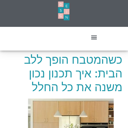
עיצוב מסחרי- עסקים ומשרדים
כשהמטבח הופך ללב
הבית: איך תכנון נכון
משנה את כל החלל